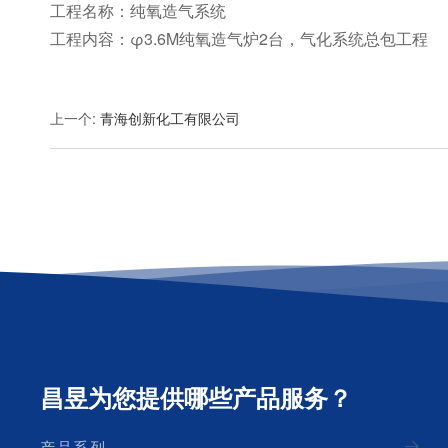
工程名称：纯氧造气系统
工程内容：φ3.6M纯氧造气炉2台，气化系统总包工程
上一个
:
青海创新化工有限公司
昌昱为您提供哪些产品服务？
产品系列