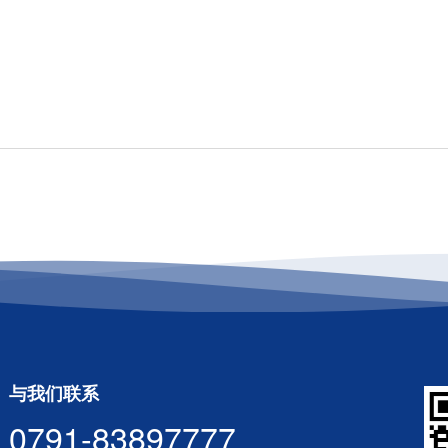
与我们联系
0791-83897777