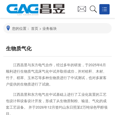
网站首页
您的位置：
首页
>
业务板块
关于昌昱

生物质气化
技术创新
业务板块
江西昌昱与东方电气合作，经过多年的研发，于2025年6月
顺利进行生物质气流床气化中试并取得成功，并对秸秆、木材、
业绩案例
竹子、稻草、玉米芯等多种生物质进行了中试测试，也对多家客
户提供的生物质进行了试烧。
江西昌昱和东方电气在中试基础上进行了工业化装置的工艺
包设计和设备设计开发，形成了从生物质制粉、输送、气化的成
套工艺设备。 并于2026年12月签约山东日照某2万吨绿色甲醇项
目。