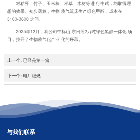
对秸秆、竹子、玉米棒、稻草、木材等进 行中试，均取得理
想的效果。初步测算，生物 质气流床生产绿色甲醇，成本在
3100-3600 之间。
2025年12月，我公司中标山 东日照2万吨绿色氢醇一体化 项
目，拉开了生物质气化产业 化的序幕。
上一个
:
已经是第一篇
下一个
:
电厂稳燃
与我们联系