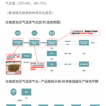
气含量（CO+H2） 65~72%
（数值随生物质粉种类存在差异）
生物质加压气流床气化技术(流程简图)
生物质加压气流床气化--产品路线示例:经变换脱碳生产绿色甲醇