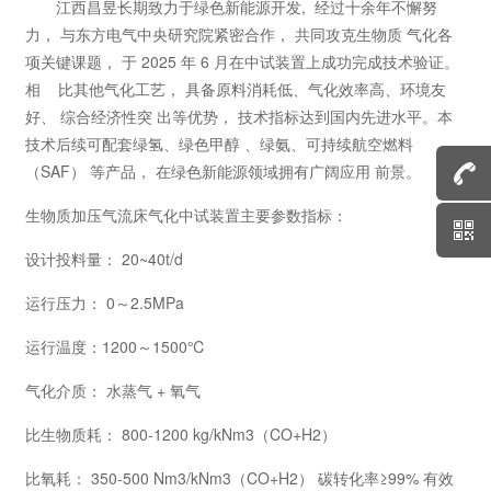
江西昌昱长期致力于绿色新能源开发, 经过十余年不懈努
力， 与东方电气中央研究院紧密合作， 共同攻克生物质 气化各
项关键课题， 于 2025 年 6 月在中试装置上成功完成技术验证。
相 比其他气化工艺， 具备原料消耗低、气化效率高、环境友
好、 综合经济性突 出等优势， 技术指标达到国内先进水平。本
技术后续可配套绿氢、绿色甲醇 、绿氨、可持续航空燃料
（SAF） 等产品， 在绿色新能源领域拥有广阔应用 前景。
生物质加压气流床气化中试装置主要参数指标：
设计投料量： 20~40t/d
运行压力： 0～2.5MPa
运行温度：1200～1500℃
气化介质： 水蒸气 + 氧气
比生物质耗： 800-1200 kg/kNm3（CO+H2）
比氧耗： 350-500 Nm3/kNm3（CO+H2） 碳转化率≥99% 有效