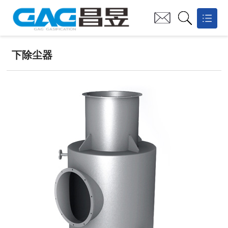
网站首页
下除尘器
关于昌昱

技术创新
业务板块
业绩案例