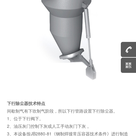
下行除尘器技术特点
间歇制气有下吹制气阶段，所以下行管路设置下行除尘器。
1、位于下行阀下。
2、油压灰门控制下灰或人工手动灰门下灰 。
3、本设备按JB2880-81《钢制焊接常压容器技术条件》进行制造