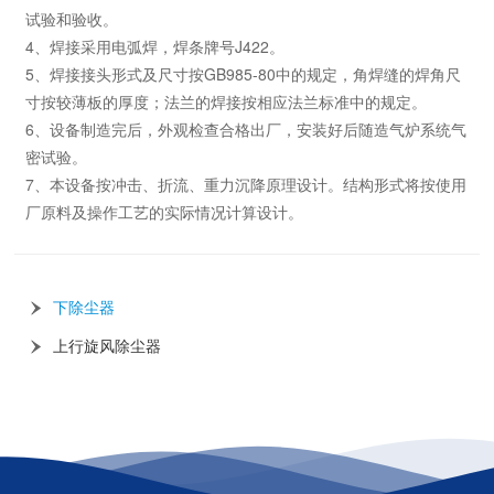
试验和验收。
4、焊接采用电弧焊，焊条牌号J422。
5、焊接接头形式及尺寸按GB985-80中的规定，角焊缝的焊角尺
寸按较薄板的厚度；法兰的焊接按相应法兰标准中的规定。
6、设备制造完后，外观检查合格出厂，安装好后随造气炉系统气
密试验。
7、本设备按冲击、折流、重力沉降原理设计。结构形式将按使用
厂原料及操作工艺的实际情况计算设计。
下除尘器
上行旋风除尘器